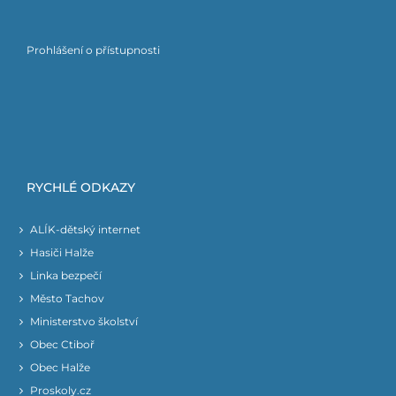
Prohlášení o přístupnosti
RYCHLÉ ODKAZY
ALÍK-dětský internet
Hasiči Halže
Linka bezpečí
Město Tachov
Ministerstvo školství
Obec Ctiboř
Obec Halže
Proskoly.cz