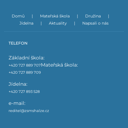
Domů
Mateřská škola
Družina
Jídelna
Aktuality
Napsali o nás
TELEFON
Základní škola:
Mateřská škola:
+420 727 889 707
+420 727 889 709
Jídelna:
+420 727 893 528
e-mail:
reditel@zsmshalze.cz