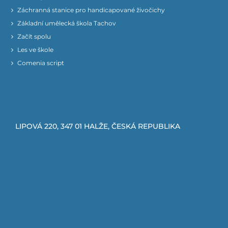
Záchranná stanice pro handicapované živočichy
Základní umělecká škola Tachov
Začít spolu
Les ve škole
Comenia script
LIPOVÁ 220, 347 01 HALŽE, ČESKÁ REPUBLIKA