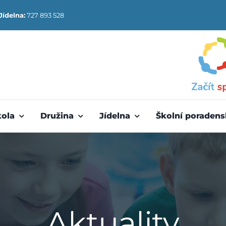
Jídelna:
727 893 528
kola
Družina
Jídelna
Školní poradens
Aktuality