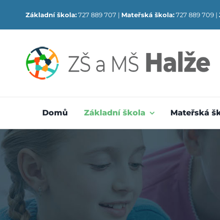
Skip
Základní škola:
727 889 707 |
Mateřská škola:
727 889 709 |
to
content
Domů
Základní škola
Mateřská š