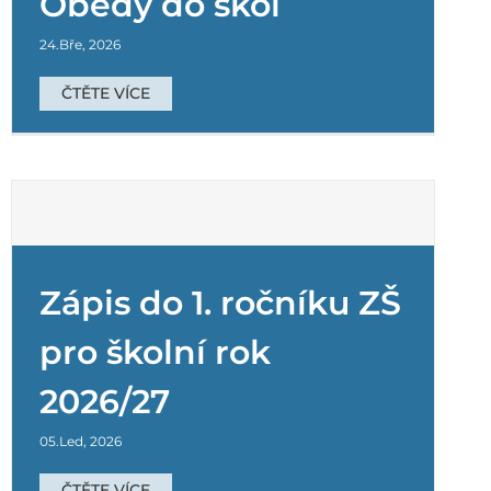
Obědy do škol
24.Bře, 2026
ČTĚTE VÍCE
Zápis do 1. ročníku ZŠ
pro školní rok
2026/27
05.Led, 2026
ČTĚTE VÍCE