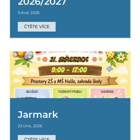
2026/2027
11.Kvě, 2026
ČTĚTE VÍCE
Zápis do 1. ročníku ZŠ pro školní rok 2026/27
Jarmark
Základní škola
23.Úno, 2026
ČTĚTE VÍCE