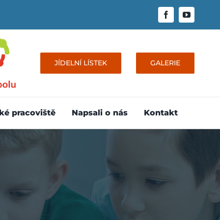
JÍDELNÍ LÍSTEK
GALERIE
ké pracoviště
Napsali o nás
Kontakt