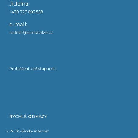
Jídelna:
+420 727 893 528
e-mail:
reditel@zsmshalze.cz
Prohlášení o přístupnosti
RYCHLÉ ODKAZY
ALÍK-dětský internet