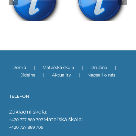
Obědy do škol
Jarmark
Domů
Mateřská škola
Družina
Jídelna
Aktuality
Napsali o nás
TELEFON
Základní škola:
Mateřská škola:
+420 727 889 707
+420 727 889 709