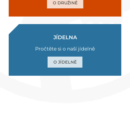
O DRUŽINĚ
JÍDELNA
Pročtěte si o naší jídelně
O JÍDELNĚ