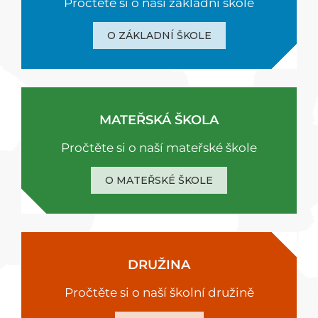
Pročtěte si o naši základní škole
O ZÁKLADNÍ ŠKOLE
MATEŘSKÁ ŠKOLA
Pročtěte si o naší mateřské škole
O MATEŘSKÉ ŠKOLE
DRUŽINA
Pročtěte si o naší školní družině