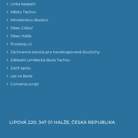
Linka bezpečí
Město Tachov
Ministerstvo školství
Obec Ctiboř
Obec Halže
Proskoly.cz
Záchranná stanice pro handicapované živočichy
Základní umělecká škola Tachov
Začít spolu
Les ve škole
Comenia script
LIPOVÁ 220, 347 01 HALŽE, ČESKÁ REPUBLIKA