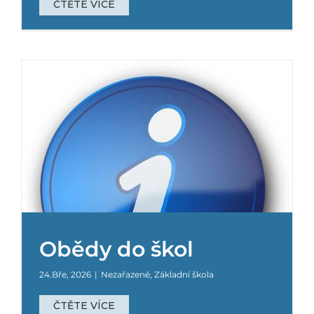
ČTĚTE VÍCE
Obědy do škol
24.Bře, 2026
|
Nezařazené
,
Základní škola
ČTĚTE VÍCE