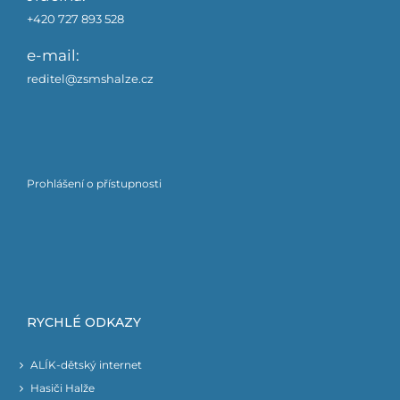
+420 727 893 528
e-mail:
reditel@zsmshalze.cz
Prohlášení o přístupnosti
RYCHLÉ ODKAZY
ALÍK-dětský internet
Hasiči Halže