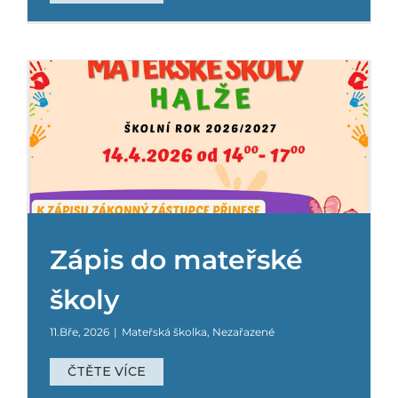
Zápis do mateřské
školy
11.Bře, 2026
|
Mateřská školka
,
Nezařazené
ČTĚTE VÍCE