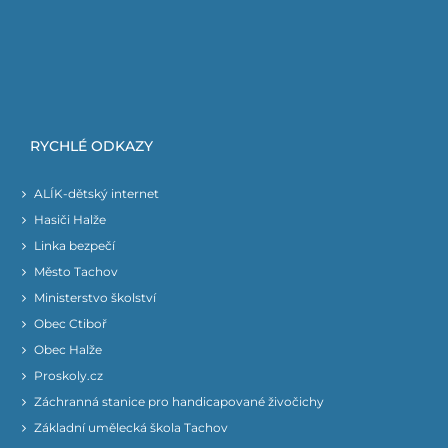
RYCHLÉ ODKAZY
ALÍK-dětský internet
Hasiči Halže
Linka bezpečí
Město Tachov
Ministerstvo školství
Obec Ctiboř
Obec Halže
Proskoly.cz
Záchranná stanice pro handicapované živočichy
Základní umělecká škola Tachov