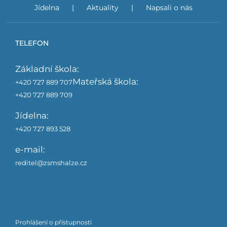
Jídelna
Aktuality
Napsali o nás
TELEFON
Základní škola:
Mateřská škola:
+420 727 889 707
+420 727 889 709
Jídelna:
+420 727 893 528
e-mail:
reditel@zsmshalze.cz
Prohlášení o přístupnosti