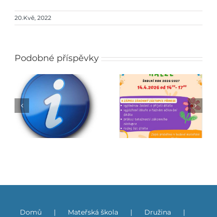
20.Kvě, 2022
Podobné příspěvky
Zápis do mateřské
Jarmark
školy
Domů
Mateřská škola
Družina