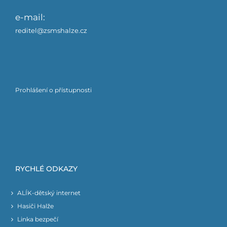
e-mail:
reditel@zsmshalze.cz
Prohlášení o přístupnosti
RYCHLÉ ODKAZY
ALÍK-dětský internet
Hasiči Halže
Linka bezpečí