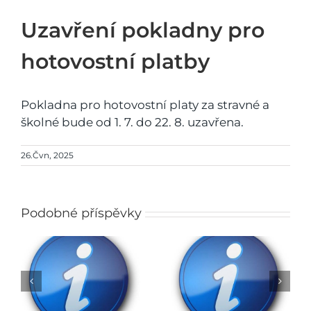
Uzavření pokladny pro
hotovostní platby
Pokladna pro hotovostní platy za stravné a
školné bude od 1. 7. do 22. 8. uzavřena.
26.Čvn, 2025
Podobné příspěvky
Rozhodnutí o přijetí
do ZŠ na školní rok
Obědy do škol
2026/2027