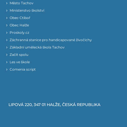
Město Tachov
Ministerstvo školství
Obec Ctiboř
Obec Halže
Proskoly.cz
Záchranná stanice pro handicapované živočichy
Základní umělecká škola Tachov
Začít spolu
Les ve škole
Comenia script
LIPOVÁ 220, 347 01 HALŽE, ČESKÁ REPUBLIKA