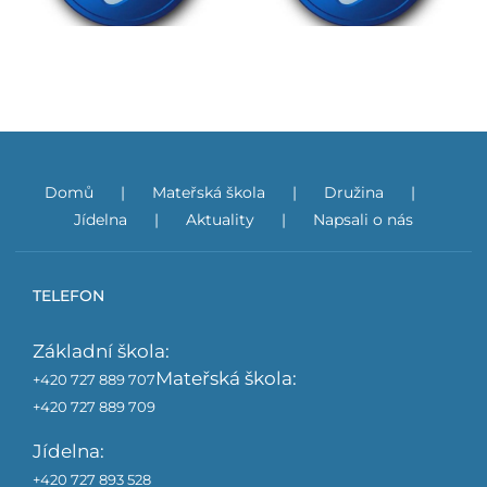
Domů
Mateřská škola
Družina
Jídelna
Aktuality
Napsali o nás
TELEFON
Základní škola:
Mateřská škola:
+420 727 889 707
+420 727 889 709
Jídelna:
+420 727 893 528