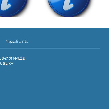
Důležité upozornění
Napsali o nás
, 347 01 HALŽE,
PUBLIKA