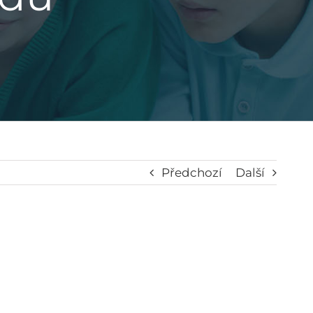
Předchozí
Další