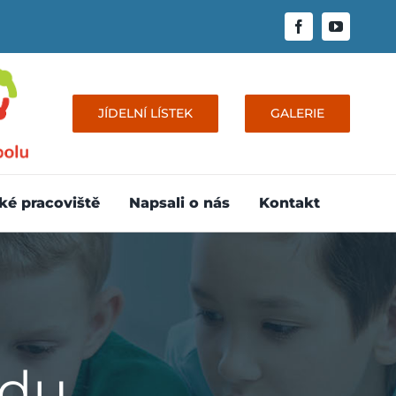
JÍDELNÍ LÍSTEK
GALERIE
ké pracoviště
Napsali o nás
Kontakt
adu