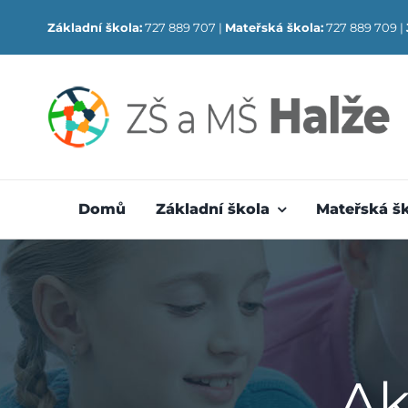
Skip
Základní škola:
727 889 707 |
Mateřská škola:
727 889 709 |
to
content
Domů
Základní škola
Mateřská š
Ak