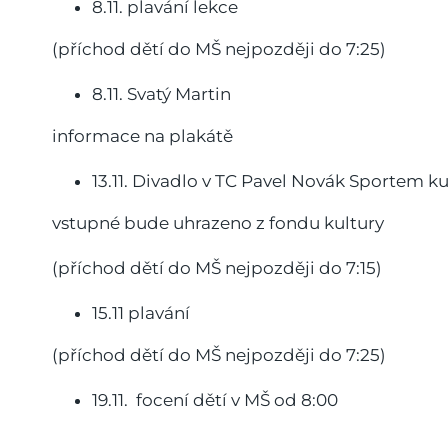
8.11. plavání lekce
(příchod dětí do MŠ nejpozději do 7:25)
8.11. Svatý Martin
informace na plakátě
13.11. Divadlo v TC Pavel Novák Sportem ku
vstupné bude uhrazeno z fondu kultury
(příchod dětí do MŠ nejpozději do 7:15)
15.11 plavání
(příchod dětí do MŠ nejpozději do 7:25)
19.11. focení dětí v MŠ od 8:00