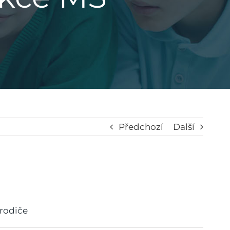
Předchozí
Další
 rodiče