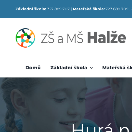
Skip
Základní škola:
727 889 707 |
Mateřská škola:
727 889 709 |
to
content
Domů
Základní škola
Mateřská š
Hurá n