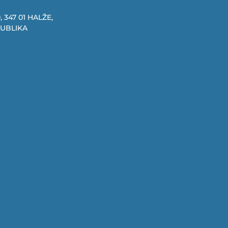
, 347 01 HALŽE,
PUBLIKA