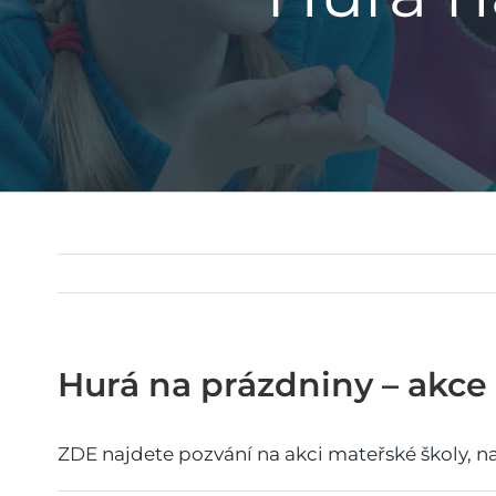
Hurá na prázdniny – akce
ZDE
najdete pozvání na akci mateřské školy, na