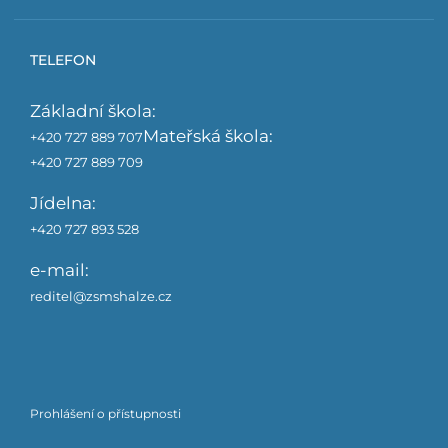
TELEFON
Základní škola:
Mateřská škola:
+420 727 889 707
+420 727 889 709
Jídelna:
+420 727 893 528
e-mail:
reditel@zsmshalze.cz
Prohlášení o přístupnosti