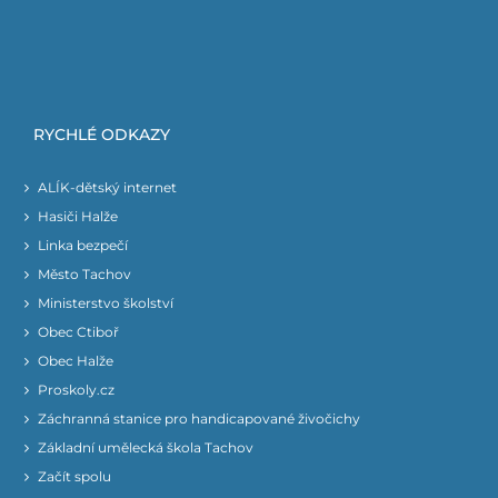
RYCHLÉ ODKAZY
ALÍK-dětský internet
Hasiči Halže
Linka bezpečí
Město Tachov
Ministerstvo školství
Obec Ctiboř
Obec Halže
Proskoly.cz
Záchranná stanice pro handicapované živočichy
Základní umělecká škola Tachov
Začít spolu