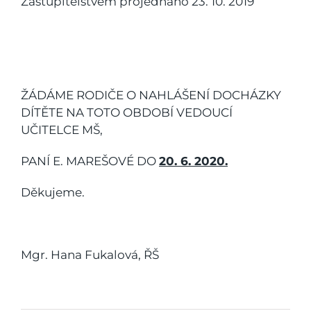
Zastupitelstvem projednáno 23. 10. 2019
ŽÁDÁME RODIČE O NAHLÁŠENÍ DOCHÁZKY
DÍTĚTE NA TOTO OBDOBÍ VEDOUCÍ
UČITELCE MŠ,
PANÍ E. MAREŠOVÉ DO
20. 6. 2020.
Děkujeme.
Mgr. Hana Fukalová, ŘŠ