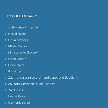
RYCHLÉ ODKAZY
ALÍK-dětský internet
Hasiči Halže
Linka bezpečí
Město Tachov
Ministerstvo školství
Obec Ctiboř
Obec Halže
Proskoly.cz
Záchranná stanice pro handicapované živočichy
Základní umělecká škola Tachov
Začít spolu
Les ve škole
Comenia script