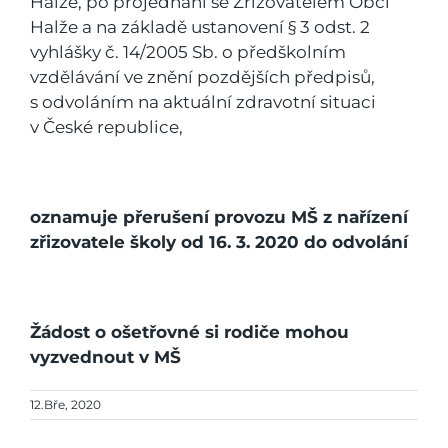
Halže, po projednání se Zřizovatelem Obcí
Halže a na základě ustanovení § 3 odst. 2
vyhlášky č. 14/2005 Sb. o předškolním
vzdělávání ve znění pozdějších předpisů,
s odvoláním na aktuální zdravotní situaci
v České republice,
oznamuje přerušení provozu MŠ z nařízení
zřizovatele školy od 16. 3. 2020 do odvolání
Žádost o ošetřovné si rodiče mohou
vyzvednout v MŠ
12.Bře, 2020