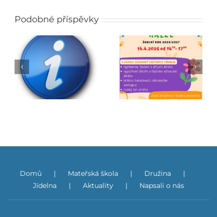
Podobné příspěvky
Zápis do mateřské
Jarmark
školy
Domů
Mateřská škola
Družina
Jídelna
Aktuality
Napsali o nás