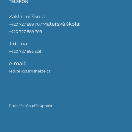
TELEFON
Základní škola:
Mateřská škola:
+420 727 889 707
+420 727 889 709
Jídelna:
+420 727 893 528
e-mail:
reditel@zsmshalze.cz
Prohlášení o přístupnosti