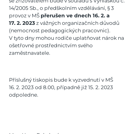
se zřizovatelem bude v souladu s Vyhláškou č.
14/2005 Sb., o předškolním vzdělávání, § 3
provoz v MŠ
přerušen ve dnech 16. 2. a
17. 2. 2023
z vážných organizačních důvodů
(nemocnost pedagogických pracovnic).
V tyto dny mohou rodiče uplatňovat nárok na
ošetřovné prostřednictvím svého
zaměstnavatele.
Příslušný tiskopis bude k vyzvednutí v MŠ
16. 2. 2023 od 8.00, případně již 15. 2. 2023
odpoledne.