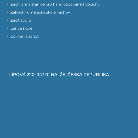
Záchranná stanice pro handicapované živočichy
Základní umělecká škola Tachov
Začít spolu
Les ve škole
Comenia script
LIPOVÁ 220, 347 01 HALŽE, ČESKÁ REPUBLIKA