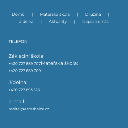
Domů
Mateřská škola
Družina
Jídelna
Aktuality
Napsali o nás
TELEFON
Základní škola:
Mateřská škola:
+420 727 889 707
+420 727 889 709
Jídelna:
+420 727 893 528
e-mail:
reditel@zsmshalze.cz