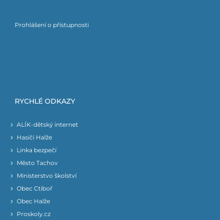
Prohlášení o přístupnosti
RYCHLÉ ODKAZY
ALÍK-dětský internet
Hasiči Halže
Linka bezpečí
Město Tachov
Ministerstvo školství
Obec Ctiboř
Obec Halže
Proskoly.cz