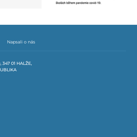
Napsali o nás
, 347 01 HALŽE,
PUBLIKA