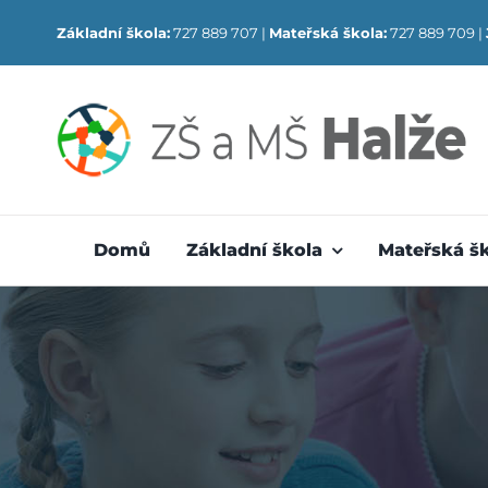
Skip
Základní škola:
727 889 707 |
Mateřská škola:
727 889 709 |
to
content
Domů
Základní škola
Mateřská š