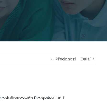
Předchozí
Další
olufinancován Evropskou unií.