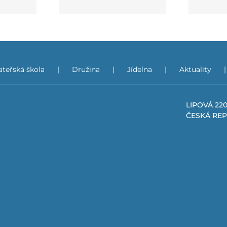
teřská škola
Družina
Jídelna
Aktuality
LIPOVÁ 220
ČESKÁ RE