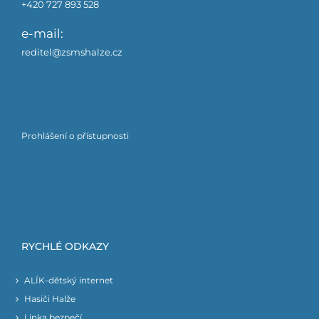
+420 727 893 528
e-mail:
reditel@zsmshalze.cz
Prohlášení o přístupnosti
RYCHLÉ ODKAZY
ALÍK-dětský internet
Hasiči Halže
Linka bezpečí