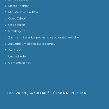
Město Tachov
Ministerstvo školství
Obec Ctiboř
Obec Halže
Proskoly.cz
Záchranná stanice pro handicapované živočichy
Základní umělecká škola Tachov
Začít spolu
Les ve škole
Comenia script
LIPOVÁ 220, 347 01 HALŽE, ČESKÁ REPUBLIKA