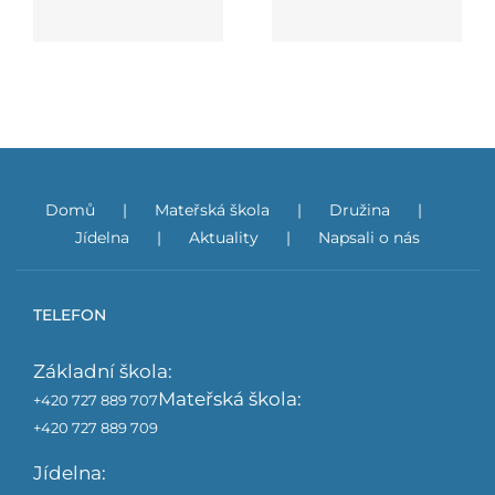
kraji 2025 – 2027
Domů
Mateřská škola
Družina
Jídelna
Aktuality
Napsali o nás
TELEFON
Základní škola:
Mateřská škola:
+420 727 889 707
+420 727 889 709
Jídelna: