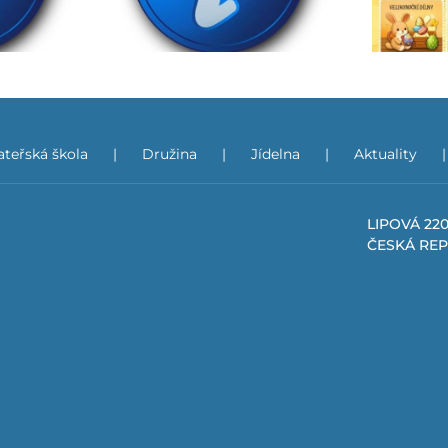
teřská škola
Družina
Jídelna
Aktuality
LIPOVÁ 220
ČESKÁ RE