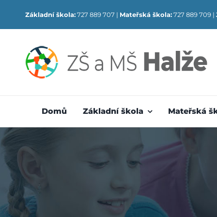
Skip
Základní škola:
727 889 707 |
Mateřská škola:
727 889 709 |
to
content
Domů
Základní škola
Mateřská š