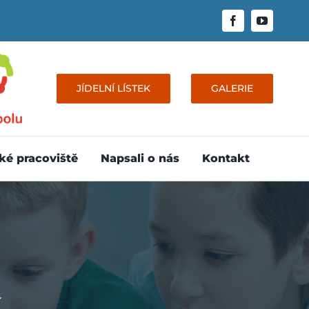
JÍDELNÍ LÍSTEK
GALERIE
ké pracoviště
Napsali o nás
Kontakt
k