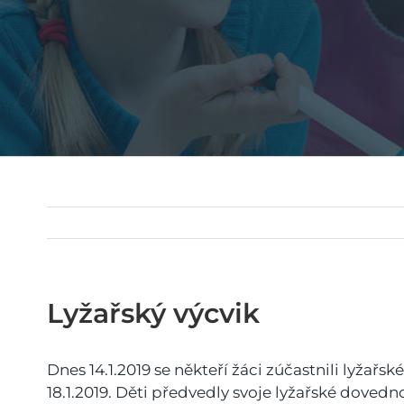
Lyžařský výcvik
Dnes 14.1.2019 se někteří žáci zúčastnili lyža
18.1.2019. Děti předvedly svoje lyžařské dovedno