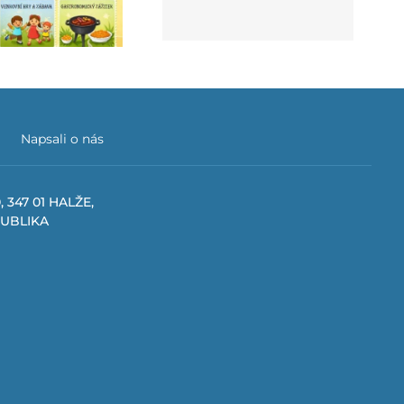
pro školní rok 2026/27
Napsali o nás
, 347 01 HALŽE,
PUBLIKA