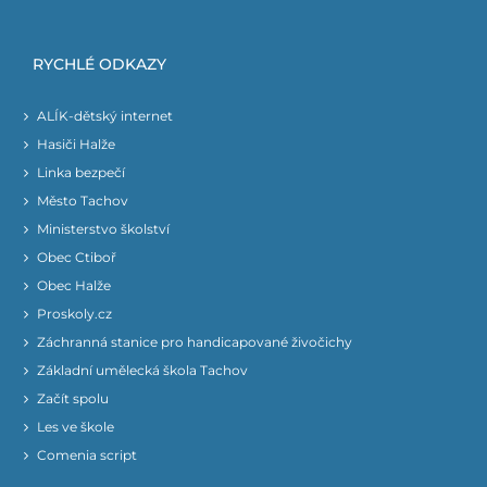
RYCHLÉ ODKAZY
ALÍK-dětský internet
Hasiči Halže
Linka bezpečí
Město Tachov
Ministerstvo školství
Obec Ctiboř
Obec Halže
Proskoly.cz
Záchranná stanice pro handicapované živočichy
Základní umělecká škola Tachov
Začít spolu
Les ve škole
Comenia script