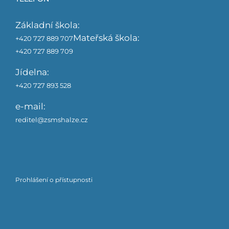
Základní škola:
Mateřská škola:
+420 727 889 707
+420 727 889 709
Jídelna:
+420 727 893 528
e-mail:
reditel@zsmshalze.cz
Prohlášení o přístupnosti