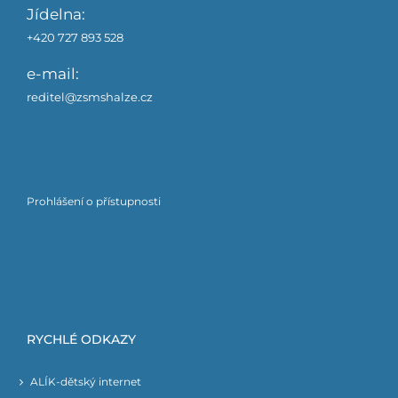
Jídelna:
+420 727 893 528
e-mail:
reditel@zsmshalze.cz
Prohlášení o přístupnosti
RYCHLÉ ODKAZY
ALÍK-dětský internet