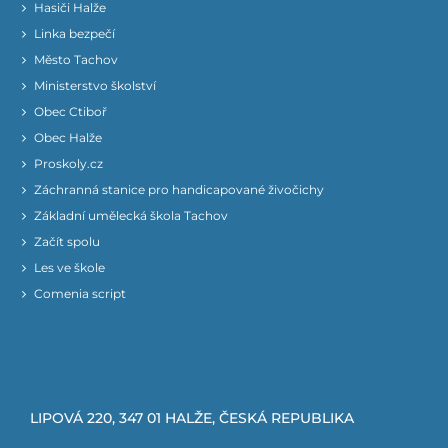
Hasiči Halže
Linka bezpečí
Město Tachov
Ministerstvo školství
Obec Ctiboř
Obec Halže
Proskoly.cz
Záchranná stanice pro handicapované živočichy
Základní umělecká škola Tachov
Začít spolu
Les ve škole
Comenia script
LIPOVÁ 220, 347 01 HALŽE, ČESKÁ REPUBLIKA