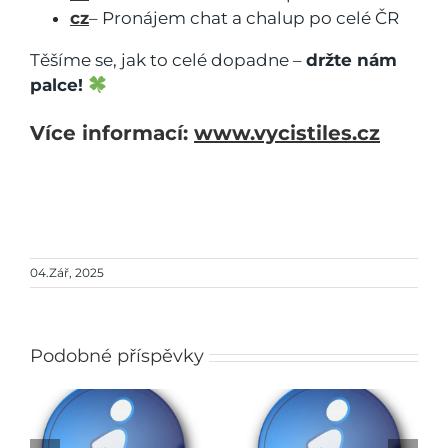
cz
– Pronájem chat a chalup po celé ČR
Těšíme se, jak to celé dopadne –
držte nám
palce!
Více informací:
www.vycistiles.cz
04.Zář, 2025
Podobné příspěvky