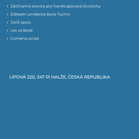
Záchranná stanice pro handicapované živočichy
Základní umělecká škola Tachov
Začít spolu
Les ve škole
Comenia script
LIPOVÁ 220, 347 01 HALŽE, ČESKÁ REPUBLIKA