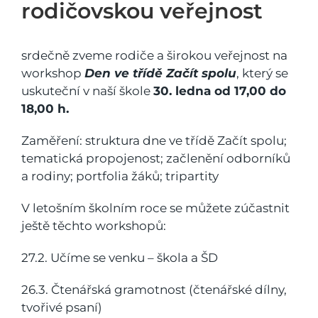
rodičovskou veřejnost
srdečně zveme rodiče a širokou veřejnost na
workshop
Den ve třídě Začít spolu
, který se
uskuteční v naší škole
30. ledna od 17,00 do
18,00 h.
Zaměření: struktura dne ve třídě Začít spolu;
tematická propojenost; začlenění odborníků
a rodiny; portfolia žáků; tripartity
V letošním školním roce se můžete zúčastnit
ještě těchto workshopů:
27.2. Učíme se venku – škola a ŠD
26.3. Čtenářská gramotnost (čtenářské dílny,
tvořivé psaní)