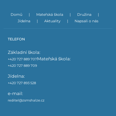
Domů
Mateřská škola
Družina
Jídelna
Aktuality
Napsali o nás
TELEFON
Základní škola:
Mateřská škola:
+420 727 889 707
+420 727 889 709
Jídelna:
+420 727 893 528
e-mail:
reditel@zsmshalze.cz