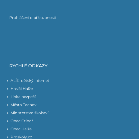
Prohlášení o přístupnosti
RYCHLÉ ODKAZY
ALÍK-dětský internet
Hasiči Halže
Linka bezpečí
Město Tachov
Ministerstvo školství
Obec Ctiboř
Obec Halže
Proskoly.cz