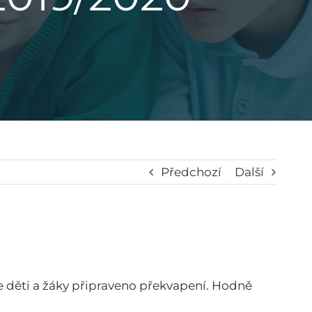
Předchozí
Další
še děti a žáky připraveno překvapení. Hodně