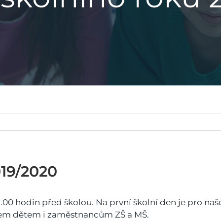
019/2020
 8.00 hodin před školou. Na první školní den je pro na
všem dětem i zaměstnancům ZŠ a MŠ.