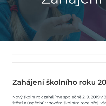
Zahájení školního roku 2
Nový školní rok zahájíme společně 2. 9. 2019 v
štěstí a úspěchů v novém školním roce přeji 