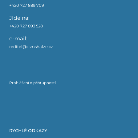
+420 727 889 709
Jídelna:
+420 727 893 528
e-mail:
reditel@zsmshalze.cz
Prohlášení o přístupnosti
RYCHLÉ ODKAZY