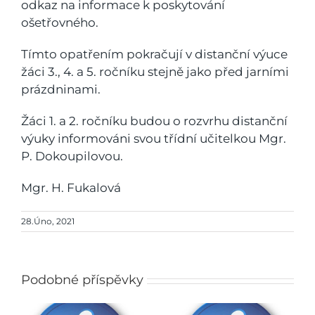
odkaz na informace k poskytování
ošetřovného.
Tímto opatřením pokračují v distanční výuce
žáci 3., 4. a 5. ročníku stejně jako před jarními
prázdninami.
Žáci 1. a 2. ročníku budou o rozvrhu distanční
výuky informováni svou třídní učitelkou Mgr.
P. Dokoupilovou.
Mgr. H. Fukalová
28.Úno, 2021
Podobné příspěvky