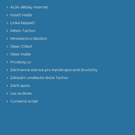
ALÍK-dětský internet
Hasiči Halže
Linka bezpečí
Město Tachov
Ministerstvo školství
Obec Ctiboř
Obec Halže
Proskoly.cz
Záchranná stanice pro handicapované živočichy
Základní umělecká škola Tachov
Začít spolu
Les ve škole
Comenia script