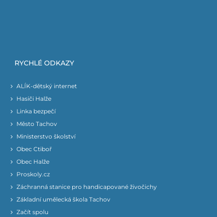
RYCHLÉ ODKAZY
ALÍK-dětský internet
Hasiči Halže
Linka bezpečí
Město Tachov
Ministerstvo školství
Obec Ctiboř
Obec Halže
Proskoly.cz
Záchranná stanice pro handicapované živočichy
Základní umělecká škola Tachov
Začít spolu