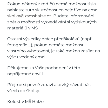
Pokud některý z rodičů nemá možnost tisku,
nahlaste tuto skutečnost co nejdříve na email
skolka@zsmshalze.cz
. Budete informováni
zpět o možnosti vyzvedávání si vytisknutých
materiálů v MŠ.
Ostatní výsledky práce předškoláků (např.
fotografie …), pokud nemáte možnost
vlastního vyhotovení, je také možno zasílat na
výše uvedený email.
Děkujeme za Vaše pochopení v této
nepříjemné chvíli.
Přejme si pevné zdraví a brzký návrat nás
všech do školky.
Kolektiv MŠ Halže