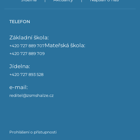
TELEFON
Základní škola:
Mateřská škola:
+420 727 889 707
+420 727 889 709
Jídelna:
+420 727 893 528
e-mail:
reditel@zsmshalze.cz
Prohlášení o přístupnosti