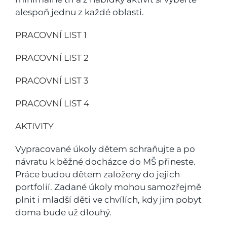
alespoň jednu z každé oblasti.
PRACOVNÍ LIST 1
PRACOVNÍ LIST 2
PRACOVNÍ LIST 3
PRACOVNÍ LIST 4
AKTIVITY
Vypracované úkoly dětem schraňujte a po
návratu k běžné docházce do MŠ přineste.
Práce budou dětem založeny do jejich
portfolií. Zadané úkoly mohou samozřejmě
plnit i mladší děti ve chvílích, kdy jim pobyt
doma bude už dlouhý.