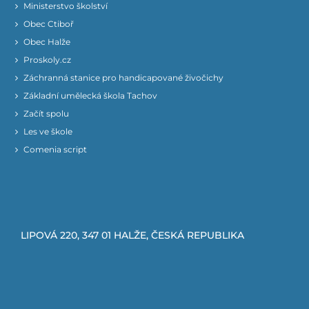
Ministerstvo školství
Obec Ctiboř
Obec Halže
Proskoly.cz
Záchranná stanice pro handicapované živočichy
Základní umělecká škola Tachov
Začít spolu
Les ve škole
Comenia script
LIPOVÁ 220, 347 01 HALŽE, ČESKÁ REPUBLIKA