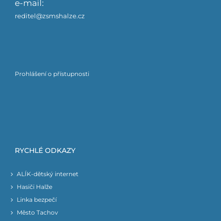
e-mail:
reditel@zsmshalze.cz
Prohlášení o přístupnosti
RYCHLÉ ODKAZY
ALÍK-dětský internet
Hasiči Halže
Linka bezpečí
Město Tachov