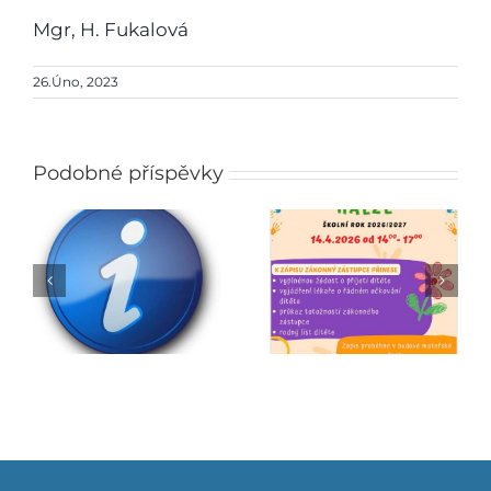
Mgr, H. Fukalová
26.Úno, 2023
Podobné příspěvky
Zápis do mateřské
Jarmark
školy