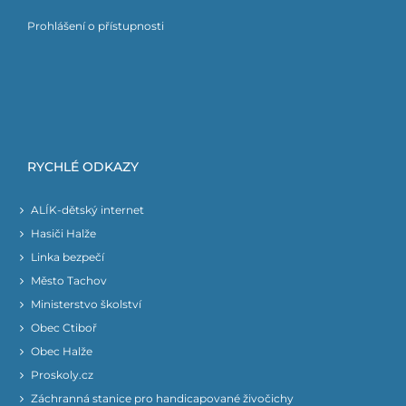
Prohlášení o přístupnosti
RYCHLÉ ODKAZY
ALÍK-dětský internet
Hasiči Halže
Linka bezpečí
Město Tachov
Ministerstvo školství
Obec Ctiboř
Obec Halže
Proskoly.cz
Záchranná stanice pro handicapované živočichy