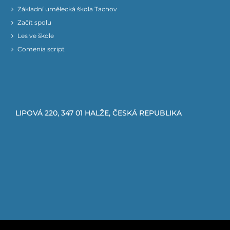
Základní umělecká škola Tachov
Začít spolu
Les ve škole
Comenia script
LIPOVÁ 220, 347 01 HALŽE, ČESKÁ REPUBLIKA