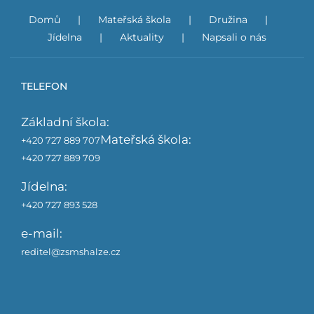
Domů
Mateřská škola
Družina
Jídelna
Aktuality
Napsali o nás
TELEFON
Základní škola:
Mateřská škola:
+420 727 889 707
+420 727 889 709
Jídelna:
+420 727 893 528
e-mail:
reditel@zsmshalze.cz