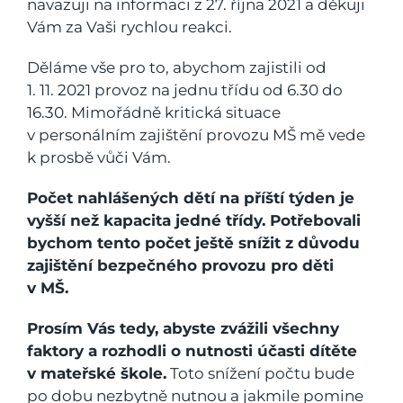
navazuji na informaci z 27. října 2021 a děkuji
Vám za Vaši rychlou reakci.
Děláme vše pro to, abychom zajistili od
1. 11. 2021 provoz na jednu třídu od 6.30 do
16.30. Mimořádně kritická situace
v personálním zajištění provozu MŠ mě vede
k prosbě vůči Vám.
Počet nahlášených dětí na příští týden je
vyšší než kapacita jedné třídy. Potřebovali
bychom tento počet ještě snížit z důvodu
zajištění bezpečného provozu pro děti
v MŠ.
Prosím Vás tedy, abyste zvážili všechny
faktory a rozhodli o nutnosti účasti dítěte
v mateřské škole.
Toto snížení počtu bude
po dobu nezbytně nutnou a jakmile pomine