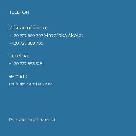
TELEFON
Základní škola:
Mateřská škola:
+420 727 889 707
+420 727 889 709
Jídelna:
+420 727 893 528
e-mail:
reditel@zsmshalze.cz
Prohlášení o přístupnosti