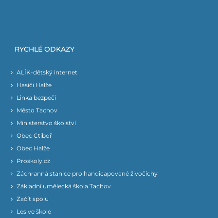
RYCHLÉ ODKAZY
ALÍK-dětský internet
Hasiči Halže
Linka bezpečí
Město Tachov
Ministerstvo školství
Obec Ctiboř
Obec Halže
Proskoly.cz
Záchranná stanice pro handicapované živočichy
Základní umělecká škola Tachov
Začít spolu
Les ve škole