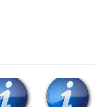
Důležité upozornění