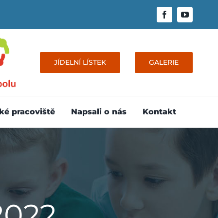
JÍDELNÍ LÍSTEK
GALERIE
ké pracoviště
Napsali o nás
Kontakt
2022