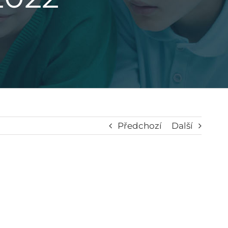
Předchozí
Další