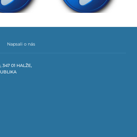
Napsali o nás
, 347 01 HALŽE,
PUBLIKA