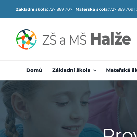
Skip
Základní škola:
727 889 707 |
Mateřská škola:
727 889 709 |
to
content
Domů
Základní škola
Mateřská š
Pro