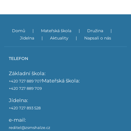
Domů
Mateřská škola
Družina
Jídelna
Aktuality
Napsali o nás
TELEFON
Základní škola:
Mateřská škola:
+420 727 889 707
+420 727 889 709
Jídelna:
+420 727 893 528
e-mail:
reditel@zsmshalze.cz