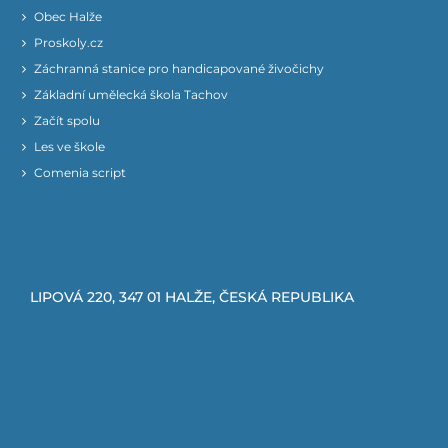
Obec Halže
Proskoly.cz
Záchranná stanice pro handicapované živočichy
Základní umělecká škola Tachov
Začít spolu
Les ve škole
Comenia script
LIPOVÁ 220, 347 01 HALŽE, ČESKÁ REPUBLIKA