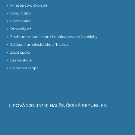
Ministerstvo školství
Obec Ctiboř
Obec Halže
Proskoly.cz
Záchranná stanice pro handicapované živočichy
Základní umělecká škola Tachov
Začít spolu
Les ve škole
Comenia script
LIPOVÁ 220, 347 01 HALŽE, ČESKÁ REPUBLIKA