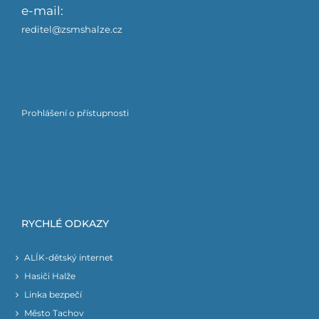
e-mail:
reditel@zsmshalze.cz
Prohlášení o přístupnosti
RYCHLÉ ODKAZY
ALÍK-dětský internet
Hasiči Halže
Linka bezpečí
Město Tachov