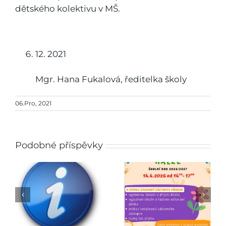
dětského kolektivu v MŠ.
12. 2021
Mgr. Hana Fukalová, ředitelka školy
06.Pro, 2021
Podobné příspěvky
Zápis do mateřské
Jarmark
školy