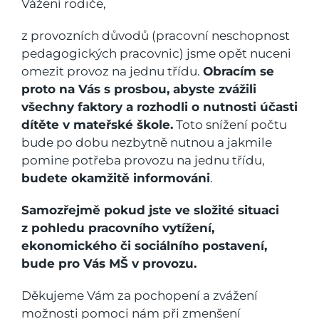
Vážení rodiče,
z provozních důvodů (pracovní neschopnost
pedagogických pracovnic) jsme opět nuceni
omezit provoz na jednu třídu.
Obracím se
proto na Vás s prosbou, abyste zvážili
všechny faktory a rozhodli o nutnosti účasti
dítěte v mateřské škole.
Toto snížení počtu
bude po dobu nezbytně nutnou a jakmile
pomine potřeba provozu na jednu třídu,
budete okamžitě informováni
.
Samozřejmě pokud jste ve složité situaci
z pohledu pracovního vytížení,
ekonomického či sociálního postavení,
bude pro Vás MŠ v provozu.
Děkujeme Vám za pochopení a zvážení
možnosti pomoci nám při zmenšení