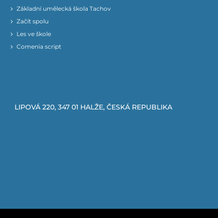
Základní umělecká škola Tachov
Začít spolu
Les ve škole
Comenia script
LIPOVÁ 220, 347 01 HALŽE, ČESKÁ REPUBLIKA