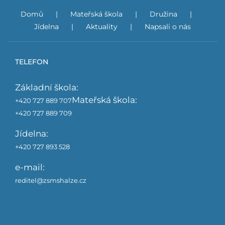
Domů
Mateřská škola
Družina
Jídelna
Aktuality
Napsali o nás
TELEFON
Základní škola:
Mateřská škola:
+420 727 889 707
+420 727 889 709
Jídelna:
+420 727 893 528
e-mail:
reditel@zsmshalze.cz