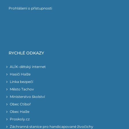
Prohlášení o přístupnosti
RYCHLÉ ODKAZY
ALÍK-dětský internet
Hasiči Halže
Linka bezpečí
Město Tachov
Ministerstvo školství
Obec Ctiboř
Obec Halže
Proskoly.cz
Záchranná stanice pro handicapované živočichy