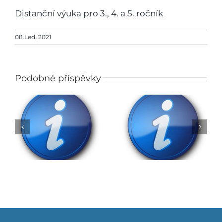
Distanční výuka pro 3., 4. a 5. ročník
08.Led, 2021
Podobné příspěvky
Rozhodnutí o přijetí
do ZŠ na školní rok
Obědy do škol
2026/2027