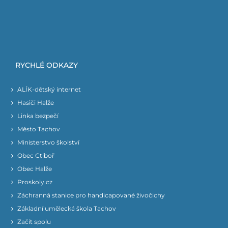
RYCHLÉ ODKAZY
ALÍK-dětský internet
Hasiči Halže
Linka bezpečí
Město Tachov
Ministerstvo školství
Obec Ctiboř
Obec Halže
Proskoly.cz
Záchranná stanice pro handicapované živočichy
Základní umělecká škola Tachov
Začít spolu