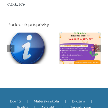
01.Dub, 2019
Podobné příspěvky
Zápis do mateřské
Jarmark
školy
Domů
Mateřská škola
Družina
Jídelna
Aktuality
Napsali o nás