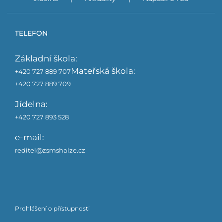
TELEFON
Základní škola:
Mateřská škola:
+420 727 889 707
+420 727 889 709
Jídelna:
+420 727 893 528
e-mail:
reditel@zsmshalze.cz
Prohlášení o přístupnosti