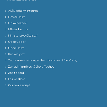
ALÍK-dětský internet
Hasiči Halže
Linka bezpečí
Město Tachov
Ministerstvo školství
Obec Ctiboř
Obec Halže
Proskoly.cz
Záchranná stanice pro handicapované živočichy
Základní umělecká škola Tachov
Začít spolu
Les ve škole
Comenia script