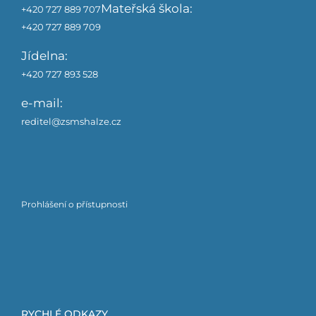
Mateřská škola:
+420 727 889 707
+420 727 889 709
Jídelna:
+420 727 893 528
e-mail:
reditel@zsmshalze.cz
Prohlášení o přístupnosti
RYCHLÉ ODKAZY