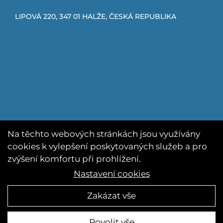
LIPOVÁ 220, 347 01 HALŽE, ČESKÁ REPUBLIKA
Na těchto webových stránkách jsou využívány
cookies k vylepšení poskytovaných služeb a pro
zvýšení komfortu při prohlížení.
Nastavení cookies
Zakázat vše
ZŠ a MŠ Halže Vytvořila digitální agentúra
4WORKS Solutions
Povolit vše
Facebook
E-