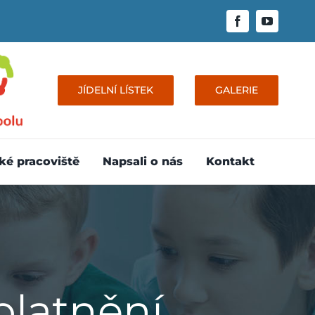
JÍDELNÍ LÍSTEK
GALERIE
ké pracoviště
Napsali o nás
Kontakt
platnění