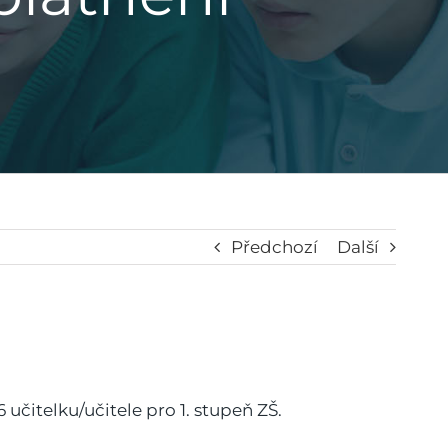
Předchozí
Další
učitelku/učitele pro 1. stupeň ZŠ.