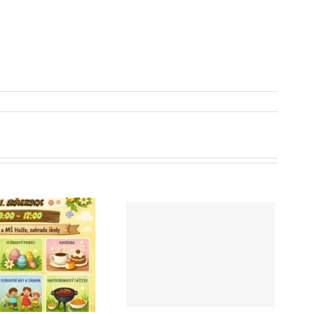
Zápis do 1. ročníku ZŠ
pro školní rok 2026/27