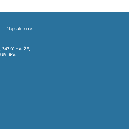
Napsali o nás
, 347 01 HALŽE,
PUBLIKA