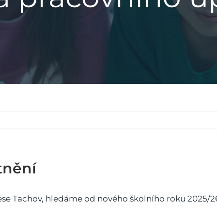
tnění
ese Tachov, hledáme od nového školního roku 2025/26 