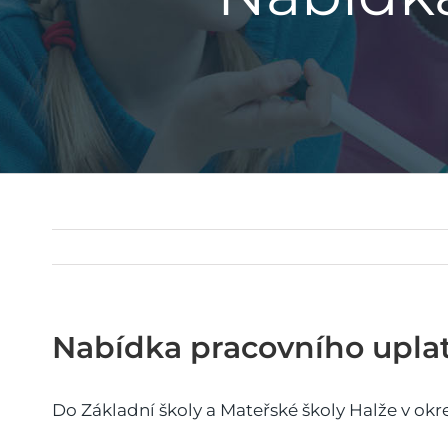
Nabídka pracovního upla
Do Základní školy a Mateřské školy Halže v okr