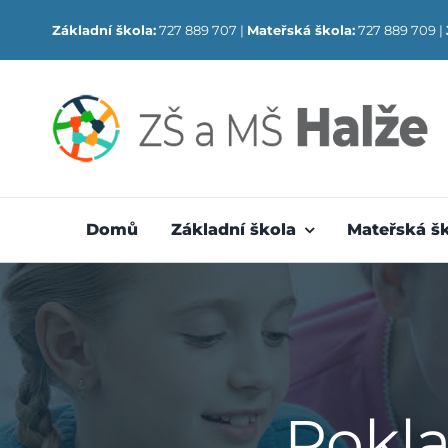
Skip
Základní škola:
727 889 707 |
Mateřská škola:
727 889 709 |
to
content
Domů
Základní škola
Mateřská š
Pokla