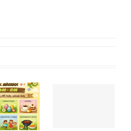
Zápis do 1. ročníku ZŠ
pro školní rok 2026/27