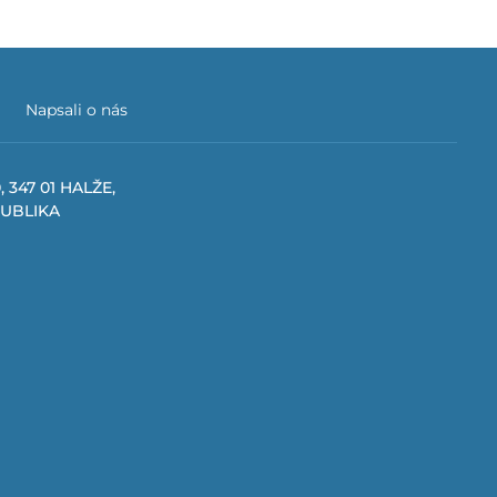
Napsali o nás
, 347 01 HALŽE,
PUBLIKA