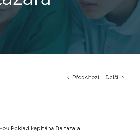
Předchozí
Další
ádkou Poklad kapitána Baltazara.