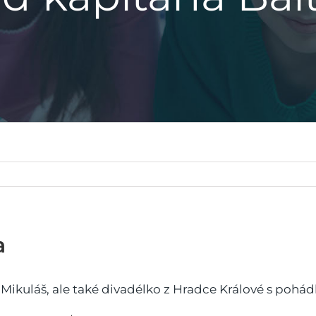
a
 a Mikuláš, ale také divadélko z Hradce Králové s poh