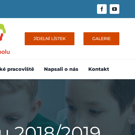
JÍDELNÍ LÍSTEK
GALERIE
ké pracoviště
Napsali o nás
Kontakt
u 2018/2019