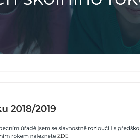
ku 2018/2019
ecním úřadě jsem se slavnostně rozloučili s předškol
kolním rokem naleznete
ZDE