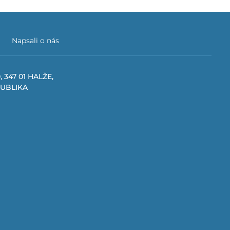
Napsali o nás
, 347 01 HALŽE,
PUBLIKA