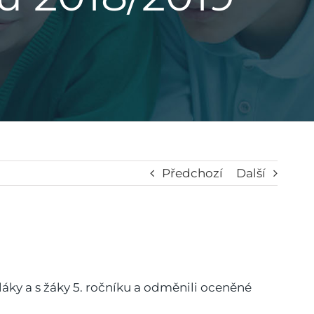
Předchozí
Další
áky a s žáky 5. ročníku a odměnili oceněné