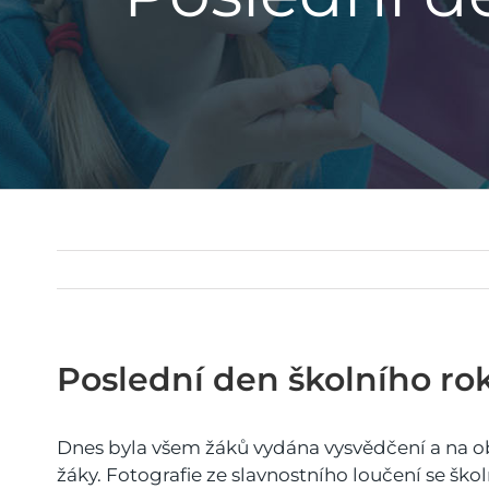
Poslední den školního ro
Dnes byla všem žáků vydána vysvědčení a na ob
žáky. Fotografie ze slavnostního loučení se š