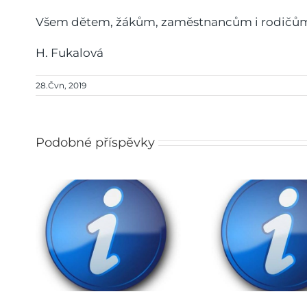
Všem dětem, žákům, zaměstnancům i rodičům př
H. Fukalová
28.Čvn, 2019
Podobné příspěvky
Rozhodnutí o přijetí do
pro
ZŠ na školní rok
Obědy
027
2026/2027