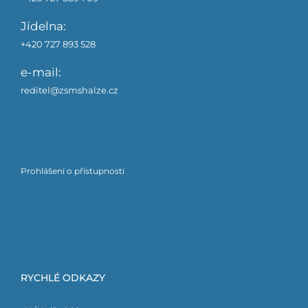
Jídelna:
+420 727 893 528
e-mail:
reditel@zsmshalze.cz
Prohlášení o přístupnosti
RYCHLÉ ODKAZY