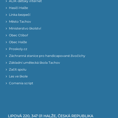
ALÍK-dětský internet
Hasiči Halže
Linka bezpečí
Město Tachov
Ministerstvo školství
Obec Ctiboř
Obec Halže
Proskoly.cz
Záchranná stanice pro handicapované živočichy
Základní umělecká škola Tachov
Začít spolu
Les ve škole
Comenia script
LIPOVÁ 220, 347 01 HALŽE, ČESKÁ REPUBLIKA