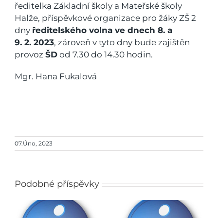
ředitelka Základní školy a Mateřské školy
Halže, příspěvkové organizace pro žáky ZŠ 2
dny
ředitelského volna ve dnech 8. a
9. 2. 2023
, zároveň v tyto dny bude zajištěn
provoz
ŠD
od 7.30 do 14.30 hodin.
Mgr. Hana Fukalová
07.Úno, 2023
Podobné příspěvky