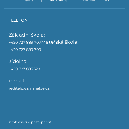
Jídelna
Aktuality
Napsali o nás
TELEFON
Základní škola:
Mateřská škola:
+420 727 889 707
+420 727 889 709
Jídelna:
+420 727 893 528
e-mail:
reditel@zsmshalze.cz
Prohlášení o přístupnosti