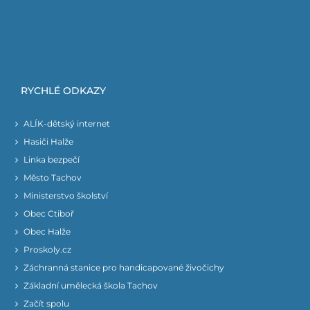
RYCHLÉ ODKAZY
ALÍK-dětský internet
Hasiči Halže
Linka bezpečí
Město Tachov
Ministerstvo školství
Obec Ctiboř
Obec Halže
Proskoly.cz
Záchranná stanice pro handicapované živočichy
Základní umělecká škola Tachov
Začít spolu