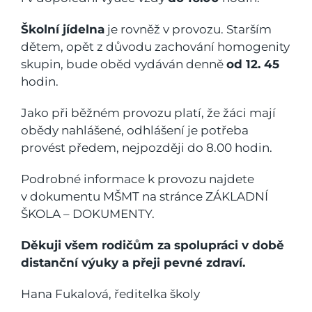
Školní jídelna
je rovněž v provozu. Starším
dětem, opět z důvodu zachování homogenity
skupin, bude oběd vydáván denně
od 12. 45
hodin.
Jako při běžném provozu platí, že žáci mají
obědy nahlášené, odhlášení je potřeba
provést předem, nejpozději do 8.00 hodin.
Podrobné informace k provozu najdete
v dokumentu MŠMT na stránce ZÁKLADNÍ
ŠKOLA – DOKUMENTY.
Děkuji všem rodičům za spolupráci v době
distanční výuky a přeji pevné zdraví.
Hana Fukalová, ředitelka školy