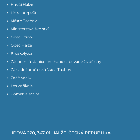
Hasiči Halže
Linka bezpečí
Město Tachov
Ministerstvo školství
Obec Ctiboř
Obec Halže
Proskoly.cz
Záchranná stanice pro handicapované živočichy
Základní umělecká škola Tachov
Začít spolu
Les ve škole
Comenia script
LIPOVÁ 220, 347 01 HALŽE, ČESKÁ REPUBLIKA