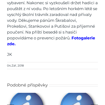
vybavení. Nakonec si vyzkoušeli držet hadici a
pouštět z ní vodu. Po letošním horkém létě se
vyschlý školní trávník zaradoval nad přívaly
vody. Děkujeme pánům Škrabalovi,
Prokešovi, Stankovovi a Putišovi za příjemné
poučení. Na příští besedě si s hasiči
popovídáme o prevenci požárů.
Fotogalerie
zde.
JK
04.Zář, 2018
Podobné příspěvky