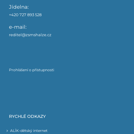
Jídelna:
+420 727 893 528
e-mail:
reditel@zsmshalze.cz
Prohlášení o přístupnosti
RYCHLÉ ODKAZY
ALÍK-dětský internet