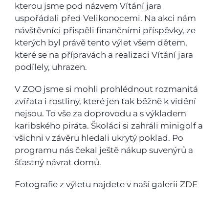
kterou jsme pod názvem Vítání jara
uspořádali před Velikonocemi. Na akci nám
návštěvníci přispěli finančními příspěvky, ze
kterých byl právě tento výlet všem dětem,
které se na přípravách a realizaci Vítání jara
podílely, uhrazen.
V ZOO jsme si mohli prohlédnout rozmanitá
zvířata i rostliny, které jen tak běžně k vidění
nejsou. To vše za doprovodu a s výkladem
karibského piráta. Školáci si zahráli minigolf a
všichni v závěru hledali ukrytý poklad. Po
programu nás čekal ještě nákup suvenýrů a
šťastný návrat domů.
Fotografie z výletu najdete v naší galerii
ZDE