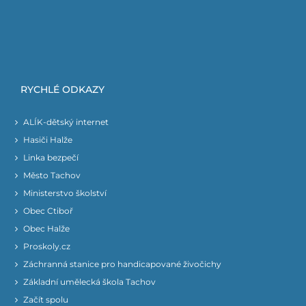
RYCHLÉ ODKAZY
ALÍK-dětský internet
Hasiči Halže
Linka bezpečí
Město Tachov
Ministerstvo školství
Obec Ctiboř
Obec Halže
Proskoly.cz
Záchranná stanice pro handicapované živočichy
Základní umělecká škola Tachov
Začít spolu