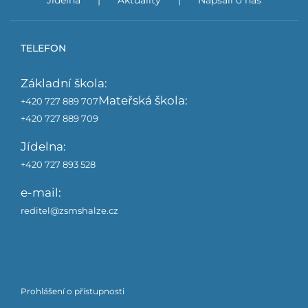
Jídelna
Aktuality
Napsali o nás
TELEFON
Základní škola:
Mateřská škola:
+420 727 889 707
+420 727 889 709
Jídelna:
+420 727 893 528
e-mail:
reditel@zsmshalze.cz
Prohlášení o přístupnosti