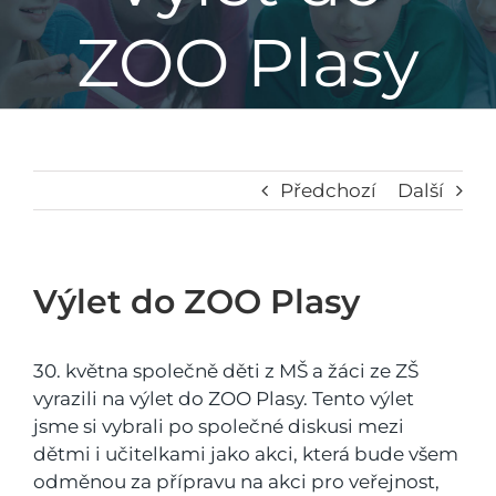
ZOO Plasy
Základní škola
Mateřská škola
Družina
Předchozí
Další
Jídelna
Výlet do ZOO Plasy
Školní poradenské pracoviště
30. května společně děti z MŠ a žáci ze ZŠ
vyrazili na výlet do ZOO Plasy. Tento výlet
Napsali o nás
jsme si vybrali po společné diskusi mezi
dětmi i učitelkami jako akci, která bude všem
odměnou za přípravu na akci pro veřejnost,
Kontakt